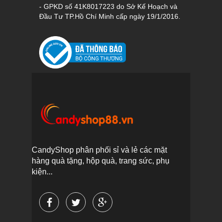
- GPKD số 41K8017223 do Sở Kế Hoạch và
Đầu Tư TP.Hồ Chí Minh cấp ngày 19/1/2016.
CandyShop phân phối sỉ và lẻ các mặt
hàng quà tặng, hộp quà, trang sức, phụ
kiện...