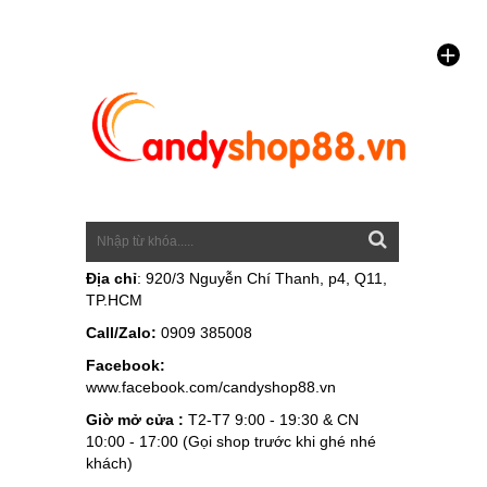
Địa chỉ
: 920/3 Nguyễn Chí Thanh, p4, Q11,
TP.HCM
Call/Zalo:
0909 385008
Facebook:
www.facebook.com/candyshop88.vn
Giờ mở cửa :
T2-T7 9:00 - 19:30 & CN
10:00 - 17:00 (Gọi shop trước khi ghé nhé
khách)