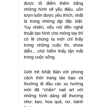
được tô điểm thêm bằng
những hình vẽ yểu điệu, uốn
lượn luôn được yêu thích, nhất
là trong những dịp đặc biệt.
Tuy nhiên, nếu nói đến nghệ
thuật tạo hình cho móng tay thì
có lẽ chúng ta mới chỉ thấy
trong những cuộc thi, show
diễn... chứ hiếm thấy tận mắt
trong cuộc sống.
Giới trẻ Nhật Bản với phong
cách thời trang táo bạo và
thường đi đầu các xu hướng
mới đã “chấm” nail art với
những hình dáng dễ thương
như: kẹo, hoa quả, nơ, bánh