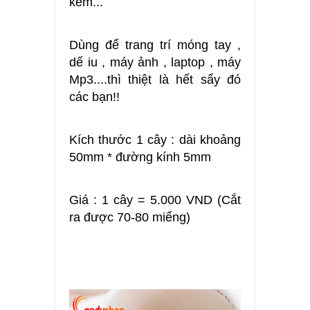
kem...
Dùng để trang trí móng tay ,
dế iu , máy ảnh , laptop , máy
Mp3....thì thiệt là hết sẩy đó
các bạn!!
Kích thước 1 cây : dài khoảng
50mm * đường kính 5mm
Giá : 1 cây = 5.000 VND (Cắt
ra được 70-80 miếng)