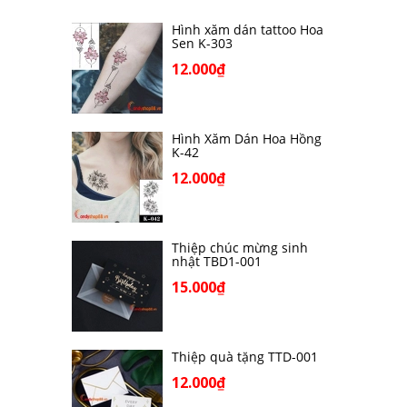
Hình xăm dán tattoo Hoa
Sen K-303
12.000₫
Hình Xăm Dán Hoa Hồng
K-42
12.000₫
Thiệp chúc mừng sinh
nhật TBD1-001
15.000₫
Thiệp quà tặng TTD-001
12.000₫