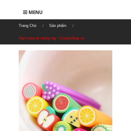
MENU
Trang Chủ
Sản phẩm
Nail trang trí móng tay - Candyshop.vn