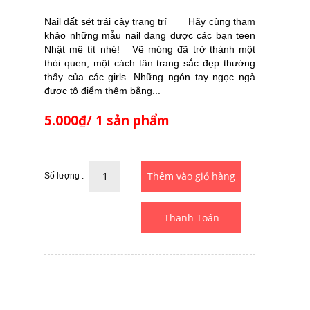
Nail đất sét trái cây trang trí Hãy cùng tham
khảo những mẫu nail đang được các bạn teen
Nhật mê tít nhé! Vẽ móng đã trở thành một
thói quen, một cách tân trang sắc đẹp thường
thấy của các girls. Những ngón tay ngọc ngà
được tô điểm thêm bằng...
5.000₫/ 1 sản phẩm
Số lượng :
Thanh Toán