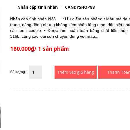
Nhẫn cặp tình nhân
CANDYSHOP88
Nhẫn cặp tình nhân N38 * Ưu điểm sản phẩm: • Mẫu mã đa d
trung, năng động nhưng không kém phần lãng mạn, đặc biệt phù
các teen couple. • Được làm hoàn toàn bằng chất liệu thép 
316L, cùng các loại sơn chuyên dụng với màu...
180.000₫/ 1 sản phẩm
Thanh Toá
Số lượng :