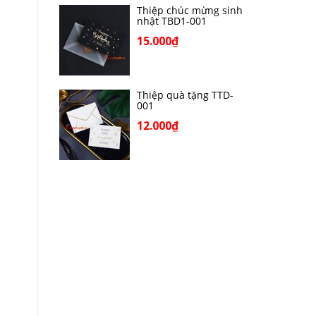
Thiệp chúc mừng sinh
nhật TBD1-001
15.000₫
Thiệp quà tặng TTD-
001
12.000₫