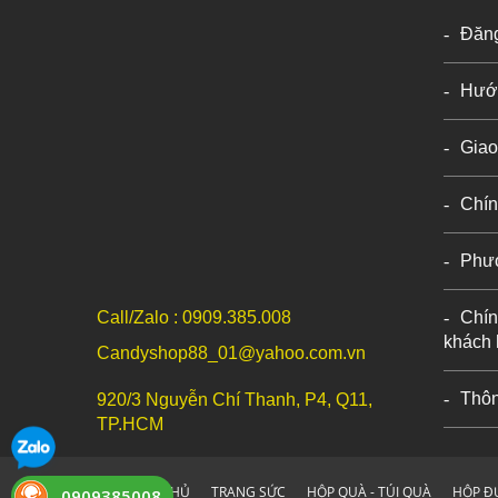
Đăn
Hướ
Giao
Chín
Phư
Call/Zalo : 0909.385.008
Chín
khách
Candyshop88_01@yahoo.com.vn
Thôn
920/3 Nguyễn Chí Thanh, P4, Q11,
TP.HCM
TRANG CHỦ
TRANG SỨC
HỘP QUÀ - TÚI QUÀ
HỘP Đ
0909385008