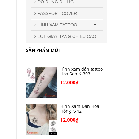
ĐỒ DÙNG DU LỊCH
PASSPORT COVER
+
HÌNH XĂM TATTOO
LÓT GIÀY TĂNG CHIỀU CAO
SẢN PHẨM MỚI
Hình xăm dán tattoo
Hoa Sen K-303
12.000₫
Hình Xăm Dán Hoa
Hồng K-42
12.000₫