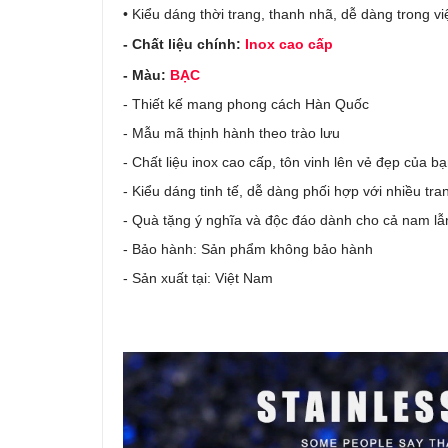
• Kiểu dáng thời trang, thanh nhã, dễ dàng trong v
- Chất liệu chính:
Inox cao cấp
- Màu:
BẠ
C
- Thiết kế mang phong cách Hàn Quốc
- Mẫu mã thịnh hành theo trào lưu
- Chất liệu inox cao cấp, tôn vinh lên vẻ đẹp của b
- Kiểu dáng tinh tế, dễ dàng phối hợp với nhiều tr
- Quà tặng ý nghĩa và độc đáo dành cho cả nam lẫ
- Bảo hành: Sản phẩm không bảo hành
- Sản xuất tại: Việt Nam