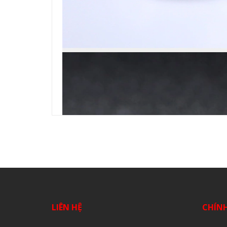
LIÊN HỆ
CHÍN