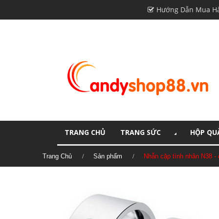
Hướng Dẫn Mua H
TRANG CHỦ
TRANG SỨC
HỘP QUÀ
Trang Chủ
Sản phẩm
Nhẫn cặp tình nhân N38 -