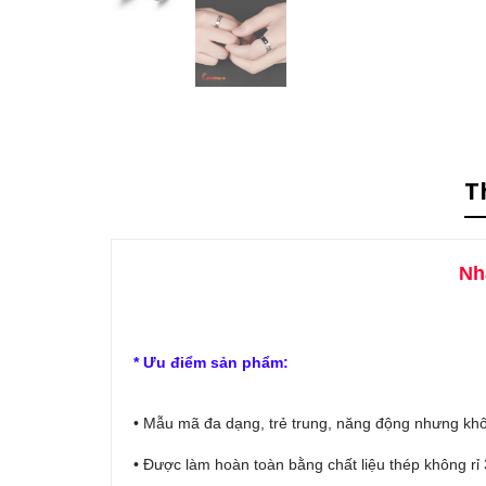
T
Nh
* Ưu điểm sản phẩm:
• Mẫu mã đa dạng, trẻ trung, năng động nhưng khô
• Được làm hoàn toàn bằng chất liệu thép không rỉ