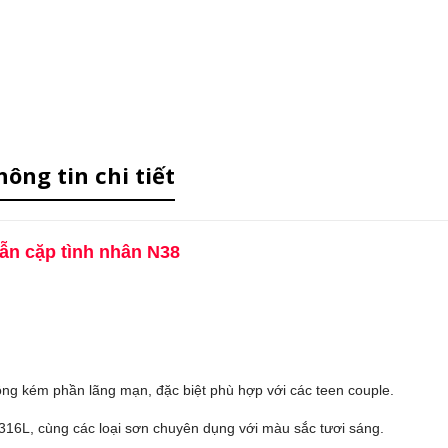
hông tin chi tiết
ẫn cặp tình nhân N38
ng kém phần lãng mạn, đặc biệt phù hợp với các teen couple.
 316L, cùng các loại sơn chuyên dụng với màu sắc tươi sáng.