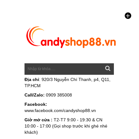
Địa chỉ
: 920/3 Nguyễn Chí Thanh, p4, Q11,
TP.HCM
Call/Zalo:
0909 385008
Facebook:
www.facebook.com/candyshop88.vn
Giờ mở cửa :
T2-T7 9:00 - 19:30 & CN
10:00 - 17:00 (Gọi shop trước khi ghé nhé
khách)