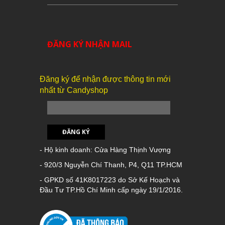
ĐĂNG KÝ NHẬN MAIL
Đăng ký để nhận được thông tin mới
nhất từ Candyshop
ĐĂNG KÝ
- Hộ kinh doanh: Cửa Hàng Thịnh Vượng
- 920/3 Nguyễn Chí Thanh, P4, Q11 TP.HCM
- GPKD số 41K8017223 do Sở Kế Hoạch và
Đầu Tư TP.Hồ Chí Minh cấp ngày 19/1/2016.