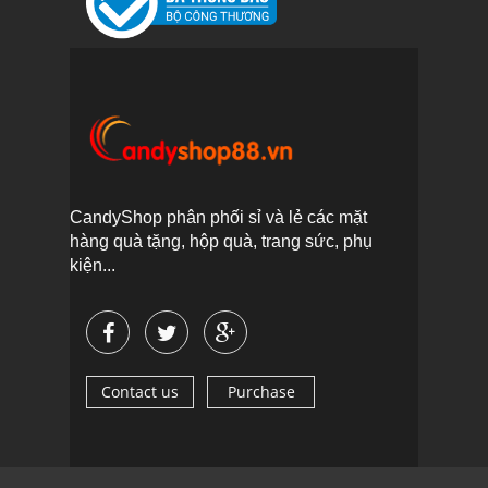
CandyShop phân phối sỉ và lẻ các mặt
hàng quà tặng, hộp quà, trang sức, phụ
kiện...
Contact us
Purchase