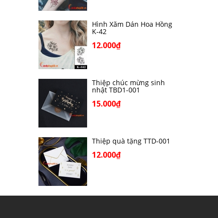
Hình Xăm Dán Hoa Hồng
K-42
12.000₫
Thiệp chúc mừng sinh
nhật TBD1-001
15.000₫
Thiệp quà tặng TTD-001
12.000₫