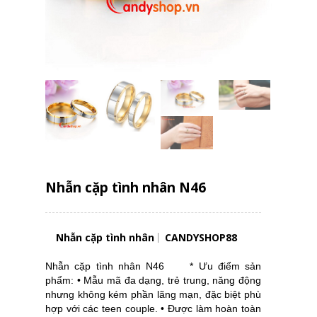
Nhẫn cặp tình nhân N46
Nhẫn cặp tình nhân
CANDYSHOP88
Nhẫn cặp tình nhân N46 * Ưu điểm sản
phẩm: • Mẫu mã đa dạng, trẻ trung, năng động
nhưng không kém phần lãng mạn, đặc biệt phù
hợp với các teen couple. • Được làm hoàn toàn