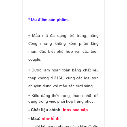
* Ưu điểm sản phẩm:
• Mẫu mã đa dạng, trẻ trung, năng
động nhưng không kém phần lãng
mạn, đặc biệt phù hợp với các teen
couple.
• Được làm hoàn toàn bằng chất liệu
thép không rỉ 316L, cùng các loại sơn
chuyên dụng với màu sắc tươi sáng.
• Kiểu dáng thời trang, thanh nhã, dễ
dàng trong việc phối hợp trang phục.
- Chất liệu chính:
Inox cao cấp
- Màu:
như hình
- Thiết kế mang phong cách Hàn Quốc