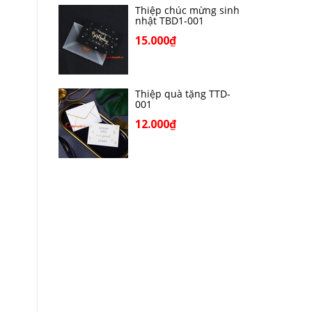
Thiệp chúc mừng sinh
nhật TBD1-001
15.000₫
Thiệp quà tặng TTD-
001
12.000₫