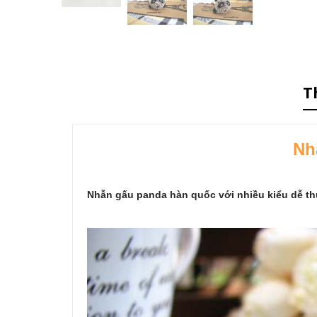
T
Nh
Nhẫn gấu panda hàn quốc với nhiều kiểu dễ th