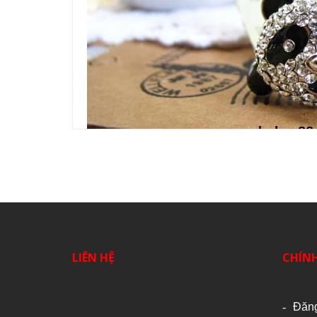
LIÊN HỆ
CHÍN
Đăn