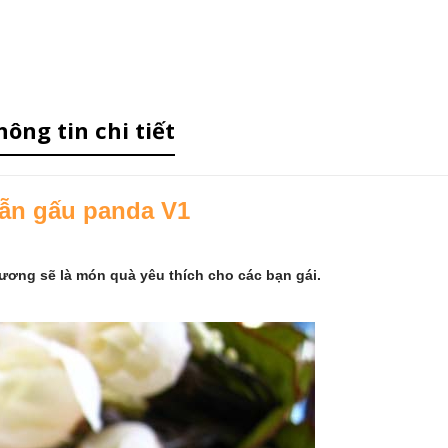
hông tin chi tiết
ẫn gấu panda V1
ương sẽ là món quà yêu thích cho các bạn gái
.