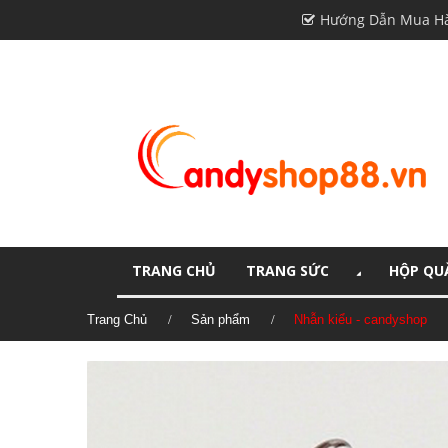
Hướng Dẫn Mua H
TRANG CHỦ
TRANG SỨC
HỘP QUÀ
Trang Chủ
Sản phẩm
Nhẫn kiểu - candyshop