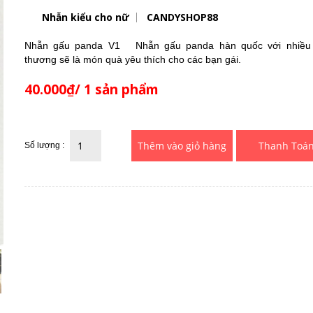
Nhẫn kiểu cho nữ
CANDYSHOP88
Nhẫn gấu panda V1 Nhẫn gấu panda hàn quốc với nhiều 
thương sẽ là món quà yêu thích cho các bạn gái.
40.000₫/ 1 sản phẩm
Thanh Toá
Số lượng :