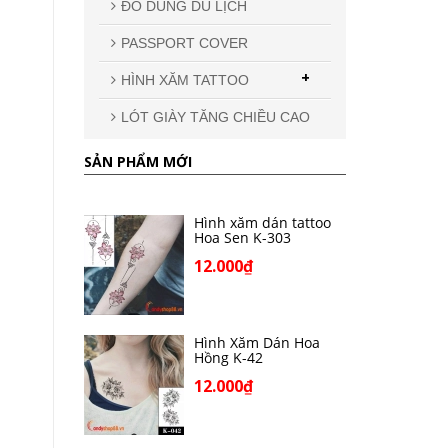
ĐỒ DÙNG DU LỊCH
PASSPORT COVER
+
HÌNH XĂM TATTOO
LÓT GIÀY TĂNG CHIỀU CAO
SẢN PHẨM MỚI
Hình xăm dán tattoo
Hoa Sen K-303
12.000₫
Hình Xăm Dán Hoa
Hồng K-42
12.000₫