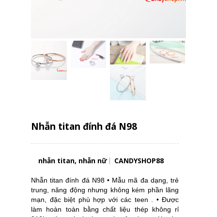
Nhẫn titan đính đá N98
nhẫn titan, nhẫn nữ
CANDYSHOP88
Nhẫn titan đính đá N98 • Mẫu mã đa dạng, trẻ
trung, năng động nhưng không kém phần lãng
mạn, đặc biệt phù hợp với các teen . • Được
làm hoàn toàn bằng chất liệu thép không rỉ