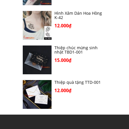
Hình Xăm Dán Hoa Hồng
K-42
12.000₫
Thiệp chúc mừng sinh
nhật TBD1-001
15.000₫
Thiệp quà tặng TTD-001
12.000₫