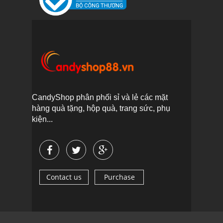
CandyShop phân phối sỉ và lẻ các mặt
hàng quà tặng, hộp quà, trang sức, phụ
kiện...
Contact us
Purchase