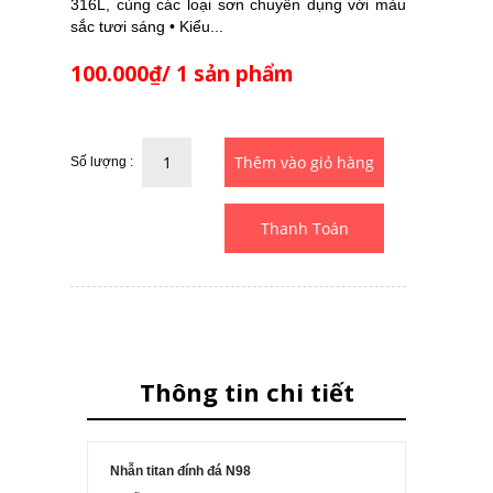
316L, cùng các loại sơn chuyên dụng với màu
sắc tươi sáng • Kiểu...
100.000₫/ 1 sản phẩm
Số lượng :
Thanh Toán
Thông tin chi tiết
Nhẫn titan đính đá N98