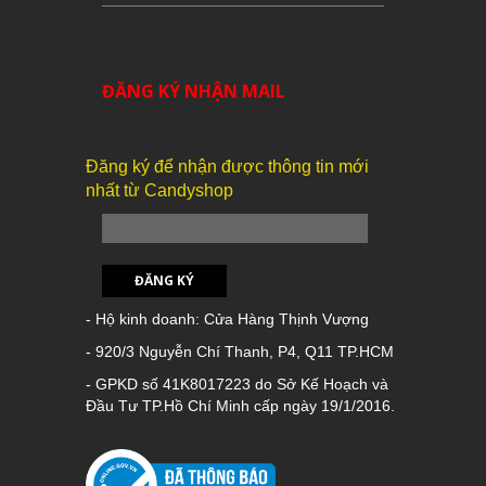
ĐĂNG KÝ NHẬN MAIL
Đăng ký để nhận được thông tin mới
nhất từ Candyshop
ĐĂNG KÝ
- Hộ kinh doanh: Cửa Hàng Thịnh Vượng
- 920/3 Nguyễn Chí Thanh, P4, Q11 TP.HCM
- GPKD số 41K8017223 do Sở Kế Hoạch và
Đầu Tư TP.Hồ Chí Minh cấp ngày 19/1/2016.