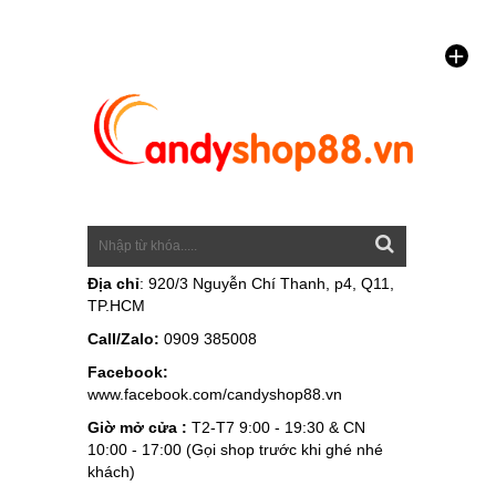
Địa chỉ
: 920/3 Nguyễn Chí Thanh, p4, Q11,
TP.HCM
Call/Zalo:
0909 385008
Facebook:
www.facebook.com/candyshop88.vn
Giờ mở cửa :
T2-T7 9:00 - 19:30 & CN
10:00 - 17:00 (Gọi shop trước khi ghé nhé
khách)