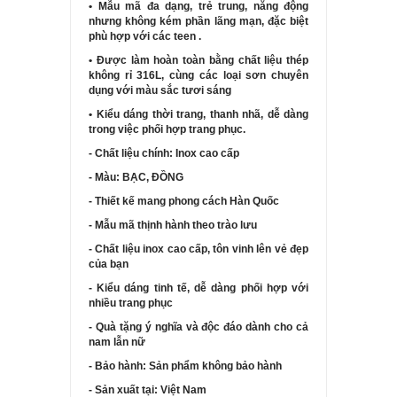
• Mẫu mã đa dạng, trẻ trung, năng động
nhưng không kém phần lãng mạn, đặc biệt
phù hợp với các teen .
• Được làm hoàn toàn bằng chất liệu thép
không rỉ 316L, cùng các loại sơn chuyên
dụng với màu sắc tươi sáng
• Kiểu dáng thời trang, thanh nhã, dễ dàng
trong việc phối hợp trang phục.
- Chất liệu chính: Inox cao cấp
- Màu: BẠC, ĐỒNG
- Thiết kế mang phong cách Hàn Quốc
- Mẫu mã thịnh hành theo trào lưu
- Chất liệu inox cao cấp, tôn vinh lên vẻ đẹp
của bạn
- Kiểu dáng tinh tế, dễ dàng phối hợp với
nhiều trang phục
- Quà tặng ý nghĩa và độc đáo dành cho cả
nam lẫn nữ
- Bảo hành: Sản phẩm không bảo hành
- Sản xuất tại: Việt Nam