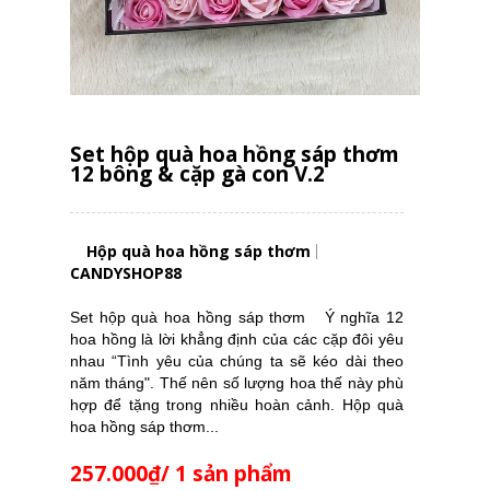
Set hộp quà hoa hồng sáp thơm
12 bông & cặp gà con V.2
Hộp quà hoa hồng sáp thơm
CANDYSHOP88
Set hộp quà hoa hồng sáp thơm Ý nghĩa 12
hoa hồng là lời khẳng định của các cặp đôi yêu
nhau “Tình yêu của chúng ta sẽ kéo dài theo
năm tháng". Thế nên số lượng hoa thế này phù
hợp để tặng trong nhiều hoàn cảnh. Hộp quà
hoa hồng sáp thơm...
257.000₫/ 1 sản phẩm