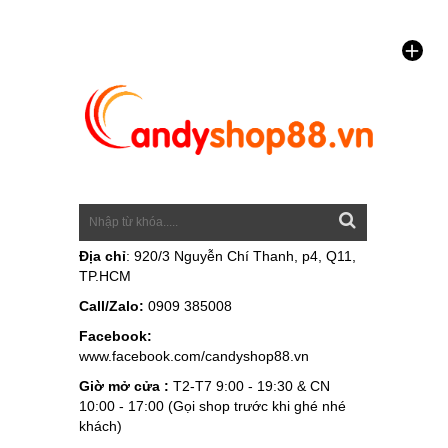
Địa chỉ
: 920/3 Nguyễn Chí Thanh, p4, Q11,
TP.HCM
Call/Zalo:
0909 385008
Facebook:
www.facebook.com/candyshop88.vn
Giờ mở cửa :
T2-T7 9:00 - 19:30 & CN
10:00 - 17:00 (Gọi shop trước khi ghé nhé
khách)