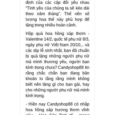
định của các cặp đôi yêu nhau
“Tình yêu của chúng ta sẽ kéo dài
theo năm tháng". Thế nên số
lượng hoa thế này phù hợp để
tặng trong nhiều hoàn cảnh.
Hộp quà hoa hồng sáp thơm -
Valentine 14/2, quốc tế phụ nữ 8/3,
ngày phụ nữ Việt Nam 20/10,.. và
các dịp lễ sinh nhật, bạn đã chuẩn
bị quà tặng những người phụ nữ
mà mình thương yêu, người bạn
kính trọng chưa? Candyshop88 tin
rằng chắc chắn bạn đang băn
khoăn lo lắng rằng mình không
biết nên tặng gì cho bạn gái, hay
cho những người phụ nữ mà mình
kính trọng.
- Hiện nay Candyshop88 có nhập
hoa hồng sáp hương thơm vĩnh