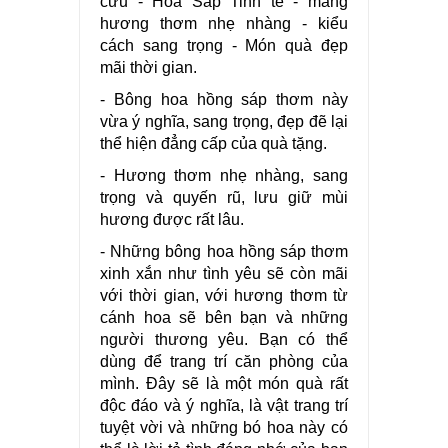
cửu - Hoa Sáp Tinh tế - mang
hương thơm nhẹ nhàng - kiểu
cách sang trọng - Món quà đẹp
mãi thời gian.
- Bông hoa hồng sáp thơm này
vừa ý nghĩa, sang trọng, đẹp đẽ lại
thể hiện đẳng cấp của quà tặng.
- Hương thơm nhẹ nhàng, sang
trọng và quyến rũ, lưu giữ mùi
hương được rất lâu.
- Những bông hoa hồng sáp thơm
xinh xắn như tình yêu sẽ còn mãi
với thời gian, với hương thơm từ
cánh hoa sẽ bên bạn và những
người thương yêu. Bạn có thể
dùng để trang trí căn phòng của
mình. Đây sẽ là một món quà rất
độc đáo và ý nghĩa, là vật trang trí
tuyệt vời và những bó hoa này có