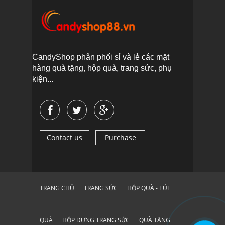
CandyShop phân phối sỉ và lẻ các mặt
hàng quà tặng, hộp quà, trang sức, phụ
kiện...
Contact us
Purchase
TRANG CHỦ
TRANG SỨC
HỘP QUÀ - TÚI
QUÀ
HỘP ĐỰNG TRANG SỨC
QUÀ TẶNG