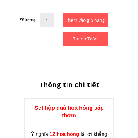
Số lượng :
Thanh Toán
Thông tin chi tiết
Set hộp quà hoa hồng sáp
thơm
Ý nghĩa
12 hoa hồng
là lời khẳng