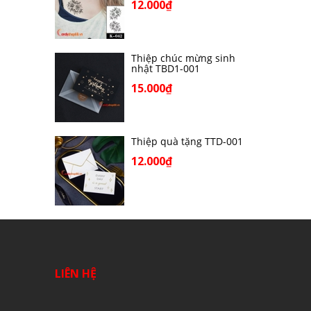
12.000₫
Thiệp chúc mừng sinh
nhật TBD1-001
15.000₫
Thiệp quà tặng TTD-001
12.000₫
LIÊN HỆ