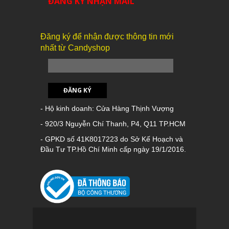
ĐĂNG KÝ NHẬN MAIL
Đăng ký để nhận được thông tin mới
nhất từ Candyshop
ĐĂNG KÝ
- Hộ kinh doanh: Cửa Hàng Thịnh Vượng
- 920/3 Nguyễn Chí Thanh, P4, Q11 TP.HCM
- GPKD số 41K8017223 do Sở Kế Hoạch và
Đầu Tư TP.Hồ Chí Minh cấp ngày 19/1/2016.