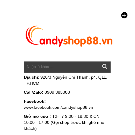
Địa chỉ
: 920/3 Nguyễn Chí Thanh, p4, Q11,
TP.HCM
Call/Zalo:
0909 385008
Facebook:
www.facebook.com/candyshop88.vn
Giờ mở cửa :
T2-T7 9:00 - 19:30 & CN
10:00 - 17:00 (Gọi shop trước khi ghé nhé
khách)