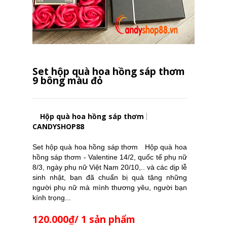
Set hộp quà hoa hồng sáp thơm
9 bông màu đỏ
Hộp quà hoa hồng sáp thơm
CANDYSHOP88
Set hộp quà hoa hồng sáp thơm Hộp quà hoa
hồng sáp thơm - Valentine 14/2, quốc tế phụ nữ
8/3, ngày phụ nữ Việt Nam 20/10,.. và các dịp lễ
sinh nhật, bạn đã chuẩn bị quà tặng những
người phụ nữ mà mình thương yêu, người bạn
kính trọng...
120.000₫/ 1 sản phẩm