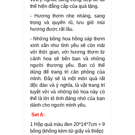
thể hiện đẳng cấp của quà tặng.
- Hương thơm nhẹ nhàng, sang
trọng và quyến rũ, lưu giữ mùi
hương được rất lâu.
- Những bông hoa hồng sáp thơm
xinh xắn như tình yêu sẽ còn mãi
với thời gian, với hương thơm từ
cánh hoa sẽ bên bạn và những
người thương yêu. Bạn có thể
dùng để trang trí căn phòng của
mình. Đây sẽ là một món quà rất
độc đáo và ý nghĩa, là vật trang trí
tuyệt vời và những bó hoa này có
thể là lời tỏ tình đáng nhớ của bạn
dành cho người mình yêu.
Set A:
1 Hộp quà màu đen 20*14*7cm + 9
bông (không kèm túi giấy và thiệp)