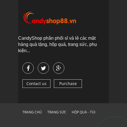
CandyShop phân phối sỉ và lẻ các mặt
hàng quà tặng, hộp quà, trang sức, phụ
kiện...
Contact us
Purchase
TRANG CHỦ
TRANG SỨC
HỘP QUÀ - TÚI