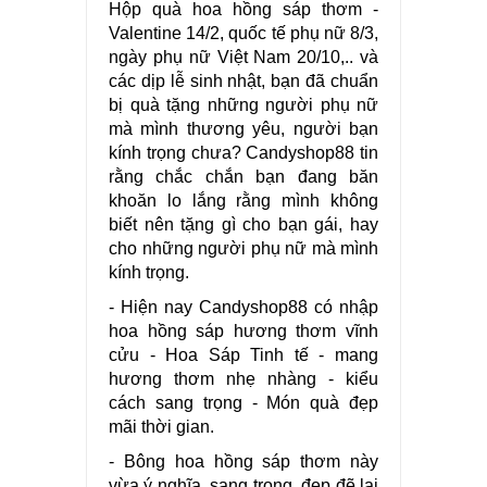
Hộp quà hoa hồng sáp thơm -
Valentine 14/2, quốc tế phụ nữ 8/3,
ngày phụ nữ Việt Nam 20/10,.. và
các dịp lễ sinh nhật, bạn đã chuẩn
bị quà tặng những người phụ nữ
mà mình thương yêu, người bạn
kính trọng chưa? Candyshop88 tin
rằng chắc chắn bạn đang băn
khoăn lo lắng rằng mình không
biết nên tặng gì cho bạn gái, hay
cho những người phụ nữ mà mình
kính trọng.
- Hiện nay Candyshop88 có nhập
hoa hồng sáp hương thơm vĩnh
cửu - Hoa Sáp Tinh tế - mang
hương thơm nhẹ nhàng - kiểu
cách sang trọng - Món quà đẹp
mãi thời gian.
- Bông hoa hồng sáp thơm này
vừa ý nghĩa, sang trọng, đẹp đẽ lại