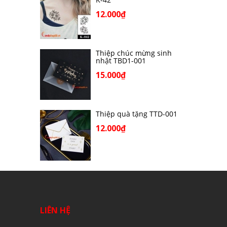
12.000₫
Thiệp chúc mừng sinh
nhật TBD1-001
15.000₫
Thiệp quà tặng TTD-001
12.000₫
LIÊN HỆ