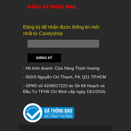
ĐĂNG KÝ NHẬN MAIL
Đăng ký để nhận được thông tin mới
nhất từ Candyshop
ĐĂNG KÝ
- Hộ kinh doanh: Cửa Hàng Thịnh Vượng
- 920/3 Nguyễn Chí Thanh, P4, Q11 TP.HCM
- GPKD số 41K8017223 do Sở Kế Hoạch và
Đầu Tư TP.Hồ Chí Minh cấp ngày 19/1/2016.