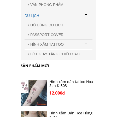
VĂN PHÒNG PHẨM
+
DU LỊCH
ĐỒ DÙNG DU LỊCH
PASSPORT COVER
+
HÌNH XĂM TATTOO
LÓT GIÀY TĂNG CHIỀU CAO
SẢN PHẨM MỚI
Hình xăm dán tattoo Hoa
Sen K-303
12.000₫
Hình Xăm Dán Hoa Hồng
K-42