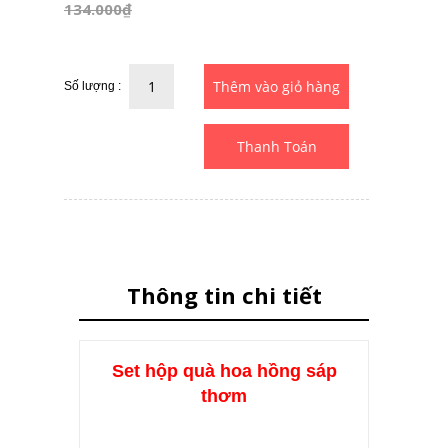
134.000₫
Số lượng :
Thanh Toán
Thông tin chi tiết
Set hộp quà hoa hồng sáp
thơm