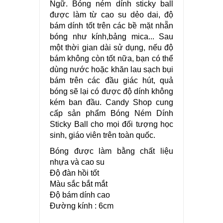
Ngữ. Bóng ném dính sticky ball
được làm từ cao su dẻo dai, độ
bám dính tốt trên các bề mặt nhẵn
bóng như kính,bảng mica... Sau
một thời gian dài sử dụng, nếu độ
bám không còn tốt nữa, bạn có thể
dùng nước hoặc khăn lau sạch bụi
bám trên các đầu giác hút, quả
bóng sẽ lại có được độ dính không
kém ban đầu. Candy Shop cung
cấp sản phẩm Bóng Ném Dính
Sticky Ball cho mọi đối tượng học
sinh, giáo viên trên toàn quốc.
Bóng được làm bằng chất liệu
nhựa và cao su
Độ đàn hồi tốt
Màu sắc bắt mắt
Độ bám dính cao
Đường kính : 6cm