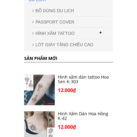
ĐỒ DÙNG DU LỊCH
PASSPORT COVER
+
HÌNH XĂM TATTOO
LÓT GIÀY TĂNG CHIỀU CAO
SẢN PHẨM MỚI
Hình xăm dán tattoo Hoa
Sen K-303
12.000₫
Hình Xăm Dán Hoa Hồng
K-42
12.000₫