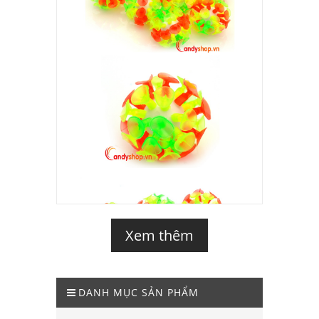
Xem thêm
DANH MỤC SẢN PHẨM