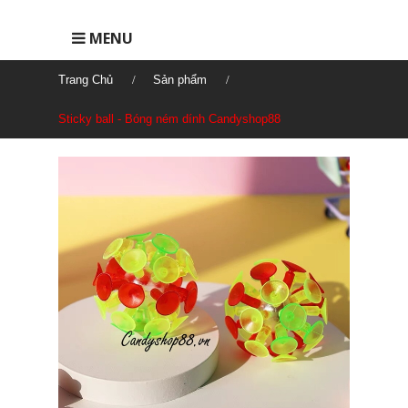
MENU
Trang Chủ
Sản phẩm
Sticky ball - Bóng ném dính Candyshop88