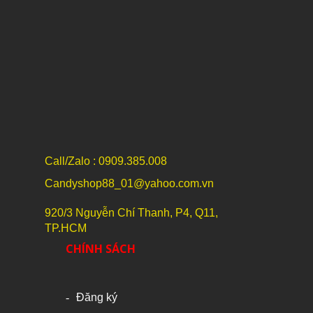
Call/Zalo : 0909.385.008
Candyshop88_01@yahoo.com.vn
920/3 Nguyễn Chí Thanh, P4, Q11,
TP.HCM
CHÍNH SÁCH
Đăng ký