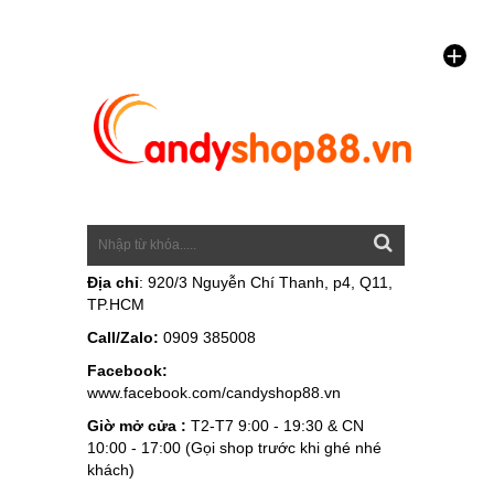
Địa chỉ
: 920/3 Nguyễn Chí Thanh, p4, Q11,
TP.HCM
Call/Zalo:
0909 385008
Facebook:
www.facebook.com/candyshop88.vn
Giờ mở cửa :
T2-T7 9:00 - 19:30 & CN
10:00 - 17:00 (Gọi shop trước khi ghé nhé
khách)