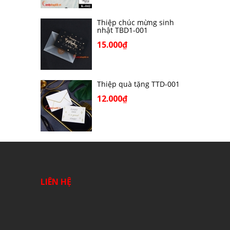
Thiệp chúc mừng sinh
nhật TBD1-001
15.000₫
Thiệp quà tặng TTD-001
12.000₫
LIÊN HỆ