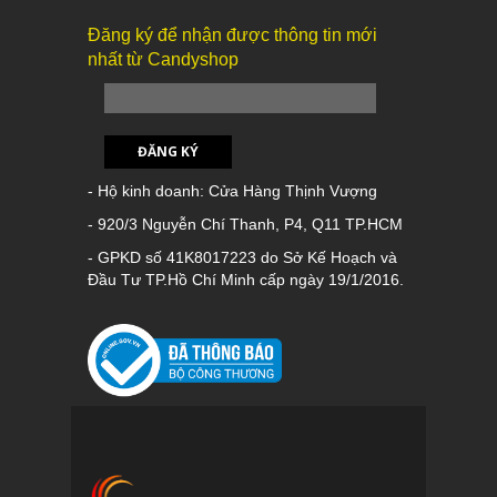
Đăng ký để nhận được thông tin mới
nhất từ Candyshop
ĐĂNG KÝ
- Hộ kinh doanh: Cửa Hàng Thịnh Vượng
- 920/3 Nguyễn Chí Thanh, P4, Q11 TP.HCM
- GPKD số 41K8017223 do Sở Kế Hoạch và
Đầu Tư TP.Hồ Chí Minh cấp ngày 19/1/2016.