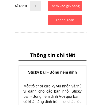
Số lượng :
Thanh Toán
Thông tin chi tiết
Sticky ball - Bóng ném dính
Một trò chơi cực kỳ vui nhộn và thú
vị dành cho các bạn nhỏ. Sticky
ball - Bóng ném dính Với quả banh
có khả năng dính trên mọi chất liệu