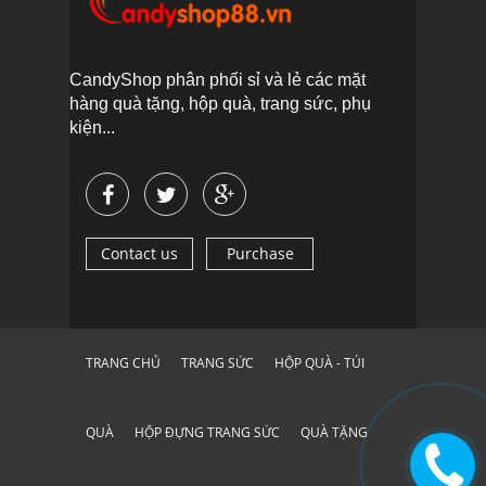
CandyShop phân phối sỉ và lẻ các mặt
hàng quà tặng, hộp quà, trang sức, phụ
kiện...
Contact us
Purchase
TRANG CHỦ
TRANG SỨC
HỘP QUÀ - TÚI
QUÀ
HỘP ĐỰNG TRANG SỨC
QUÀ TẶNG