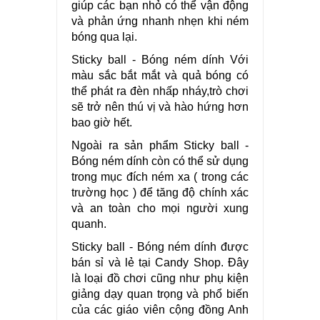
giúp các bạn nhỏ có thể vận động
và phản ứng nhanh nhẹn khi ném
bóng qua lại.
Sticky ball - Bóng ném dính Với
màu sắc bắt mắt và quả bóng có
thể phát ra đèn nhấp nháy,trò chơi
sẽ trở nên thú vị và hào hứng hơn
bao giờ hết.
Ngoài ra sản phẩm Sticky ball -
Bóng ném dính còn có thể sử dụng
trong mục đích ném xa ( trong các
trường học ) để tăng độ chính xác
và an toàn cho mọi người xung
quanh.
Sticky ball - Bóng ném dính được
bán sỉ và lẻ tại Candy Shop. Đây
là loại đồ chơi cũng như phụ kiện
giảng dạy quan trọng và phổ biến
của các giáo viên cộng đồng Anh