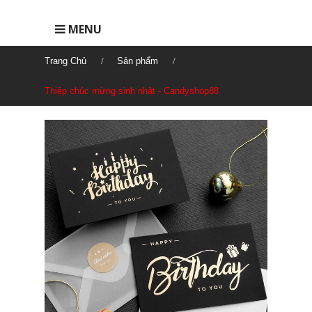
MENU
Trang Chủ
Sản phẩm
Thiệp chúc mừng sinh nhật - Candyshop88