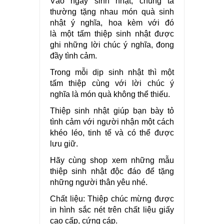
Vào ngày sinh nhật, chúng ta
thường tặng nhau món quà sinh
nhật ý nghĩa, hoa kèm với đó
là một tấm thiệp sinh nhật được
ghi những lời chúc ý nghĩa, đong
đầy tình cảm.
Trong mỗi dịp sinh nhật thì một
tấm thiệp cùng với lời chúc ý
nghĩa là món quà không thể thiếu.
Thiệp sinh nhật giúp bạn bày tỏ
tình cảm với người nhận một cách
khéo léo, tinh tế và có thể được
lưu giữ.
Hãy cùng shop xem những mẫu
thiệp sinh nhật độc đáo để tặng
những người thân yêu nhé.
Chất liệu: Thiệp chúc mừng được
in hình sắc nét trên chất liệu giấy
cao cấp, cứng cáp.