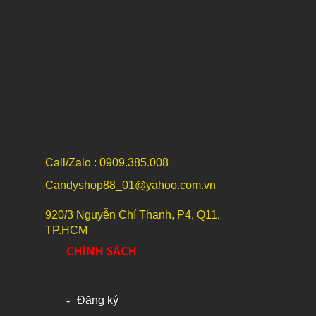
Call/Zalo : 0909.385.008
Candyshop88_01@yahoo.com.vn
920/3 Nguyễn Chí Thanh, P4, Q11,
TP.HCM
CHÍNH SÁCH
Đăng ký