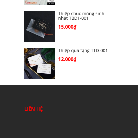
Thiệp chúc mừng sinh
nhật TBD1-001
15.000₫
Thiệp quà tặng TTD-001
12.000₫
LIÊN HỆ