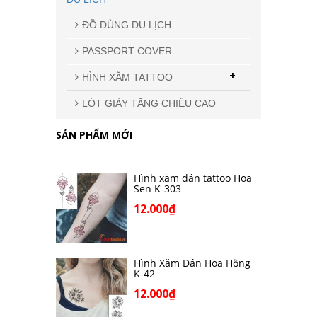
ĐỒ DÙNG DU LỊCH
PASSPORT COVER
+
HÌNH XĂM TATTOO
LÓT GIÀY TĂNG CHIỀU CAO
SẢN PHẨM MỚI
Hình xăm dán tattoo Hoa
Sen K-303
12.000₫
Hình Xăm Dán Hoa Hồng
K-42
12.000₫