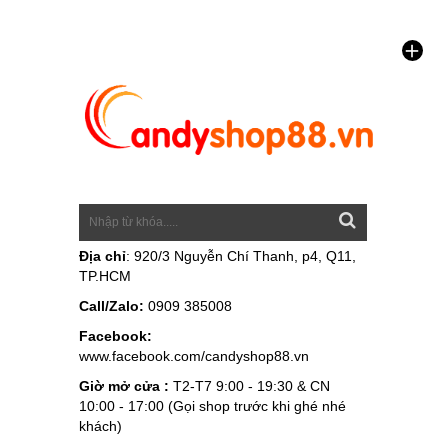
Địa chỉ
: 920/3 Nguyễn Chí Thanh, p4, Q11,
TP.HCM
Call/Zalo:
0909 385008
Facebook:
www.facebook.com/candyshop88.vn
Giờ mở cửa :
T2-T7 9:00 - 19:30 & CN
10:00 - 17:00 (Gọi shop trước khi ghé nhé
khách)