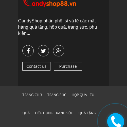
CandyShop phân phối sỉ và lẻ các mặt
hàng quà tặng, hộp quà, trang sức, phụ
kiện...
Contact us
Purchase
TRANG CHỦ
TRANG SỨC
HỘP QUÀ - TÚI
QUÀ
HỘP ĐỰNG TRANG SỨC
QUÀ TẶNG