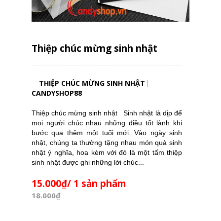
Thiệp chúc mừng sinh nhật
THIỆP CHÚC MỪNG SINH NHẬT
CANDYSHOP88
Thiệp chúc mừng sinh nhật Sinh nhật là dịp để
mọi người chúc nhau những điều tốt lành khi
bước qua thêm một tuổi mới. Vào ngày sinh
nhật, chúng ta thường tặng nhau món quà sinh
nhật ý nghĩa, hoa kèm với đó là một tấm thiệp
sinh nhật được ghi những lời chúc...
15.000₫/ 1 sản phẩm
18.000₫