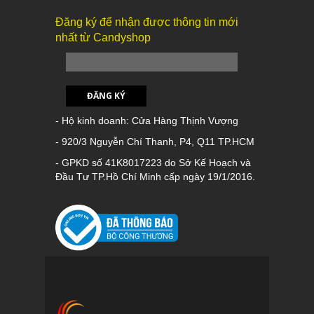
Đăng ký để nhận được thông tin mới
nhất từ Candyshop
ĐĂNG KÝ
- Hộ kinh doanh: Cửa Hàng Thịnh Vượng
- 920/3 Nguyễn Chí Thanh, P4, Q11 TP.HCM
- GPKD số 41K8017223 do Sở Kế Hoạch và
Đầu Tư TP.Hồ Chí Minh cấp ngày 19/1/2016.