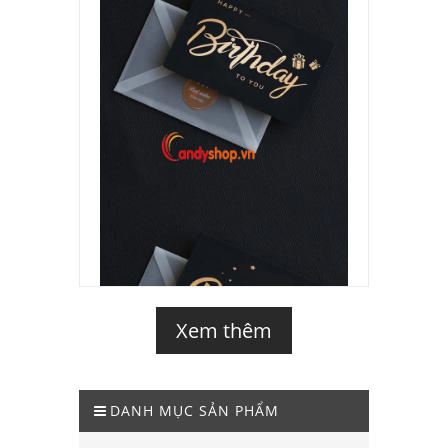
Xem thêm
DANH MỤC SẢN PHẨM