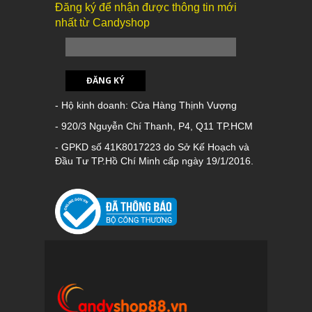
Đăng ký để nhận được thông tin mới
nhất từ Candyshop
ĐĂNG KÝ
- Hộ kinh doanh: Cửa Hàng Thịnh Vượng
- 920/3 Nguyễn Chí Thanh, P4, Q11 TP.HCM
- GPKD số 41K8017223 do Sở Kế Hoạch và
Đầu Tư TP.Hồ Chí Minh cấp ngày 19/1/2016.