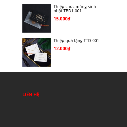
Thiệp chúc mừng sinh
nhật TBD1-001
15.000₫
Thiệp quà tặng TTD-001
12.000₫
LIÊN HỆ