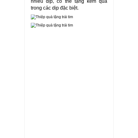
nhiều dịp, có thể tặng kèm quà
trong các dịp đặc biệt.