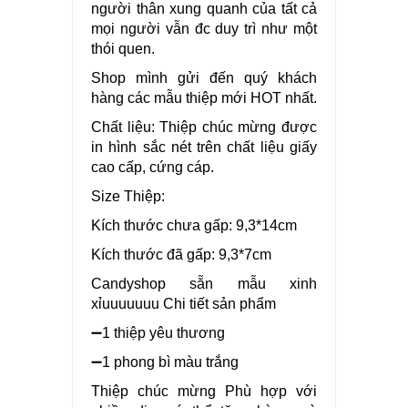
người thân xung quanh của tất cả
mọi người vẫn đc duy trì như một
thói quen.
Shop mình gửi đến quý khách
hàng các mẫu thiệp mới HOT nhất.
Chất liệu: Thiệp chúc mừng được
in hình sắc nét trên chất liệu giấy
cao cấp, cứng cáp.
Size Thiệp:
Kích thước chưa gấp: 9,3*14cm
Kích thước đã gấp: 9,3*7cm
Candyshop sẵn mẫu xinh
xỉuuuuuuu Chi tiết sản phẩm
➖1 thiệp yêu thương
➖1 phong bì màu trắng
Thiệp chúc mừng Phù hợp với