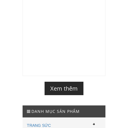
Xem thêm
DANH MỤC SẢN PHẨM
+
TRANG SỨC