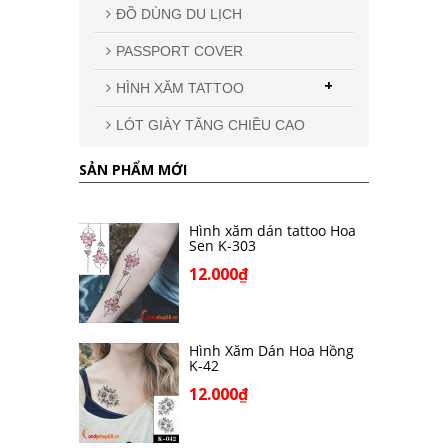
ĐỒ DÙNG DU LỊCH
PASSPORT COVER
+
HÌNH XĂM TATTOO
LÓT GIÀY TĂNG CHIỀU CAO
SẢN PHẨM MỚI
Hình xăm dán tattoo Hoa
Sen K-303
12.000₫
Hình Xăm Dán Hoa Hồng
K-42
12.000₫