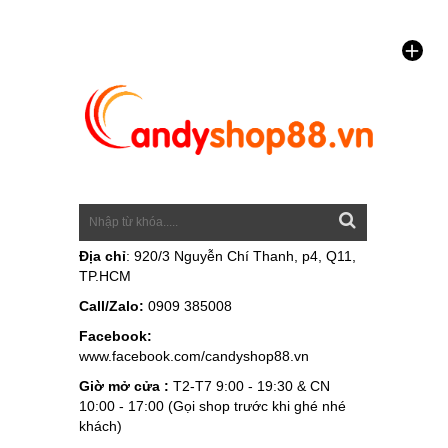
Địa chỉ
: 920/3 Nguyễn Chí Thanh, p4, Q11,
TP.HCM
Call/Zalo:
0909 385008
Facebook:
www.facebook.com/candyshop88.vn
Giờ mở cửa :
T2-T7 9:00 - 19:30 & CN
10:00 - 17:00 (Gọi shop trước khi ghé nhé
khách)