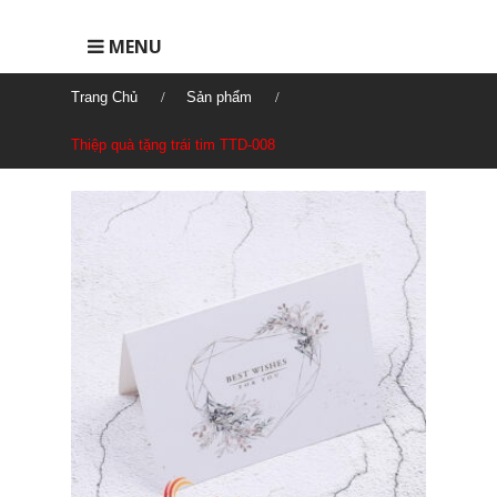
MENU
Trang Chủ
Sản phẩm
Thiệp quà tặng trái tim TTD-008