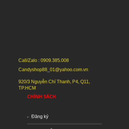
Call/Zalo : 0909.385.008
Candyshop88_01@yahoo.com.vn
920/3 Nguyễn Chí Thanh, P4, Q11,
TP.HCM
CHÍNH SÁCH
Đăng ký