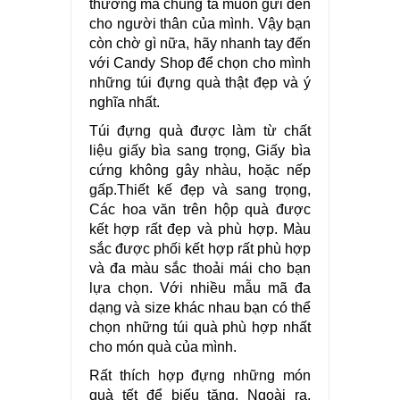
thương mà chúng ta muốn gửi đến
cho người thân của mình. Vậy bạn
còn chờ gì nữa, hãy nhanh tay đến
với Candy Shop để chọn cho mình
những túi đựng quà thật đẹp và ý
nghĩa nhất.
Túi đựng quà được làm từ chất
liệu giấy bìa sang trọng, Giấy bìa
cứng không gây nhàu, hoặc nếp
gấp.Thiết kế đẹp và sang trọng,
Các hoa văn trên hộp quà được
kết hợp rất đẹp và phù hợp. Màu
sắc được phối kết hợp rất phù hợp
và đa màu sắc thoải mái cho bạn
lựa chọn. Với nhiều mẫu mã đa
dạng và size khác nhau bạn có thể
chọn những túi quà phù hợp nhất
cho món quà của mình.
Rất thích hợp đựng những món
quà tết để biếu tặng. Ngoài ra,