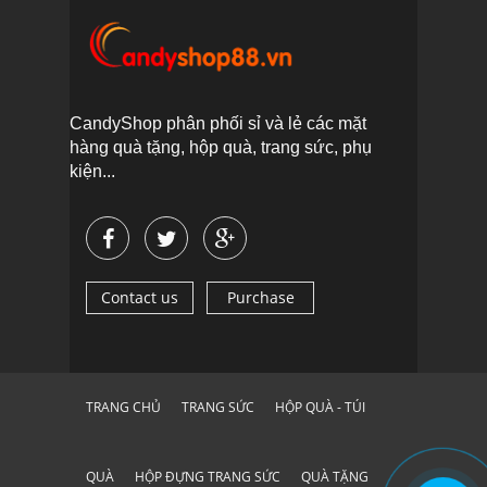
CandyShop phân phối sỉ và lẻ các mặt
hàng quà tặng, hộp quà, trang sức, phụ
kiện...
Contact us
Purchase
TRANG CHỦ
TRANG SỨC
HỘP QUÀ - TÚI
QUÀ
HỘP ĐỰNG TRANG SỨC
QUÀ TẶNG