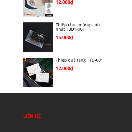
12.000₫
Thiệp chúc mừng sinh
nhật TBD1-001
15.000₫
Thiệp quà tặng TTD-001
12.000₫
LIÊN HỆ