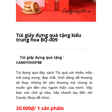
Túi giấy đựng quà tặng kiểu
trung hoa BQ-009
Túi giấy đựng quà tặng
CANDYSHOP88
Túi đựng quà dây xách Túi quà với nhiều mẫu
mã sang trọng, đẹp mắt, hình dáng dễ thương
sẽ thay những lời yêu thương mà chúng ta
muốn gửi đến cho người thân của mình. Vậy
bạn còn chờ gì nữa, hãy nhanh tay đến với
Candy Shop để chọn...
20.000₫/ 1 sản phẩm