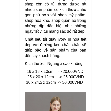
shop còn có túi đựng được rất
nhiều sản phẩm có kích thước nhỏ
gọn phù hợp với shop mỹ phẩm,
shop hoa khô, shop quần áo trong
những dịp đặc biệt như những
ngày tết vì túi mang sắc đỏ rất đẹp.
Chất liệu túi giấy ivory in họa tiết
đẹp với đường keo chắc chắn sẽ
giúp bảo vệ sản phẩm của bạn
đến tay khách hàng.
Kích thước: Ngang x cao x hông
16 x 18 x 10cm -> 20.000VND
25 x 20 x 12cm -> 25.000VND
36 x 24.5 x 12cm -> 30.000VND