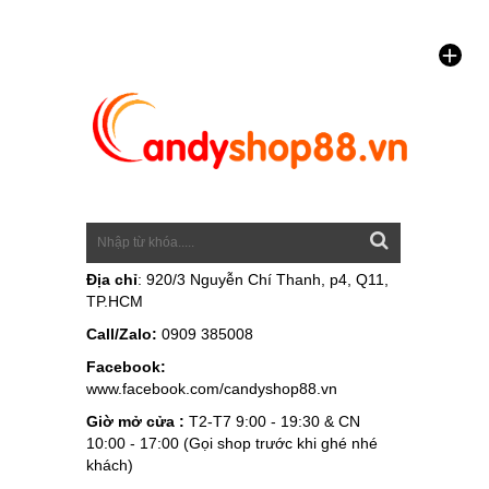
Địa chỉ
: 920/3 Nguyễn Chí Thanh, p4, Q11,
TP.HCM
Call/Zalo:
0909 385008
Facebook:
www.facebook.com/candyshop88.vn
Giờ mở cửa :
T2-T7 9:00 - 19:30 & CN
10:00 - 17:00 (Gọi shop trước khi ghé nhé
khách)