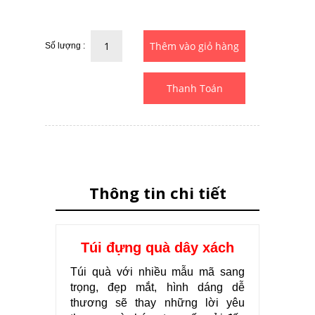
Số lượng :
Thanh Toán
Thông tin chi tiết
Túi đựng quà dây xách
Túi quà với nhiều mẫu mã sang
trọng, đẹp mắt, hình dáng dễ
thương sẽ thay những lời yêu