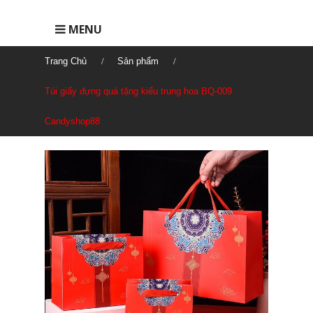
MENU
Trang Chủ
Sản phẩm
Túi giấy đựng quà tặng kiểu trung hoa BQ-009
Candyshop88