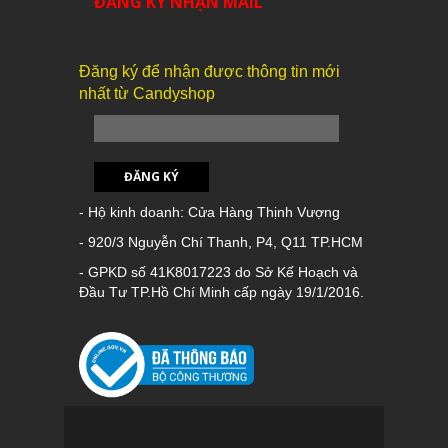
ĐĂNG KÝ NHẬN MAIL
Đăng ký để nhận được thông tin mới
nhất từ Candyshop
ĐĂNG KÝ
- Hộ kinh doanh: Cửa Hàng Thịnh Vượng
- 920/3 Nguyễn Chí Thanh, P4, Q11 TP.HCM
- GPKD số 41K8017223 do Sở Kế Hoạch và
Đầu Tư TP.Hồ Chí Minh cấp ngày 19/1/2016.