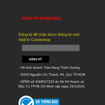
ĐĂNG KÝ NHẬN MAIL
Đăng ký để nhận được thông tin mới
nhất từ Candyshop
ĐĂNG KÝ
- Hộ kinh doanh: Cửa Hàng Thịnh Vượng
- 920/3 Nguyễn Chí Thanh, P4, Q11 TP.HCM
- GPKD số 41K8017223 do Sở Kế Hoạch và
Đầu Tư TP.Hồ Chí Minh cấp ngày 19/1/2016.