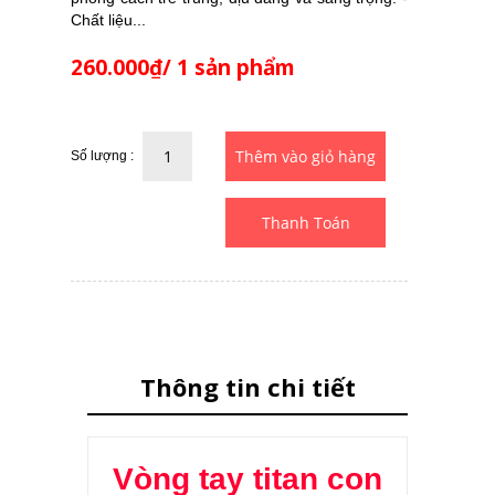
Chất liệu...
260.000₫/ 1 sản phẩm
Số lượng :
Thanh Toán
Thông tin chi tiết
Vòng tay titan con