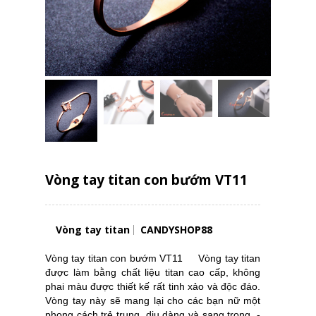
Vòng tay titan con bướm VT11
Vòng tay titan
CANDYSHOP88
Vòng tay titan con bướm VT11 Vòng tay titan
được làm bằng chất liệu titan cao cấp, không
phai màu được thiết kế rất tinh xảo và độc đáo.
Vòng tay này sẽ mang lại cho các bạn nữ một
phong cách trẻ trung, dịu dàng và sang trọng. -