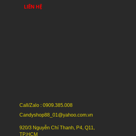
LIÊN HỆ
Call/Zalo : 0909.385.008
Candyshop88_01@yahoo.com.vn
920/3 Nguyễn Chí Thanh, P4, Q11,
TP.HCM