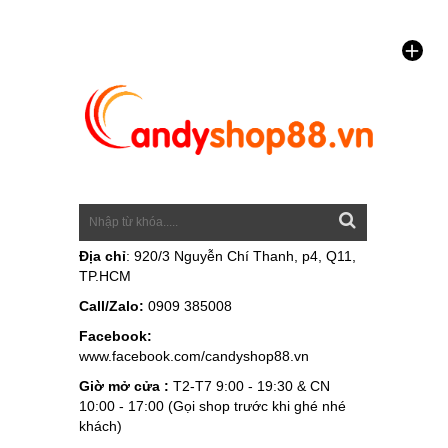
Địa chỉ
: 920/3 Nguyễn Chí Thanh, p4, Q11,
TP.HCM
Call/Zalo:
0909 385008
Facebook:
www.facebook.com/candyshop88.vn
Giờ mở cửa :
T2-T7 9:00 - 19:30 & CN
10:00 - 17:00 (Gọi shop trước khi ghé nhé
khách)