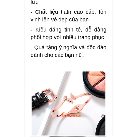
lưu
- Chất liệu tiatn cao cấp, tôn
vinh lên vẻ đẹp của bạn
- Kiểu dáng tinh tế, dễ dàng
phối hợp với nhiều trang phục
- Quà tặng ý nghĩa và độc đáo
dành cho các bạn nữ.