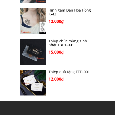
Hình Xăm Dán Hoa Hồng
K-42
12.000₫
Thiệp chúc mừng sinh
nhật TBD1-001
15.000₫
Thiệp quà tặng TTD-001
12.000₫