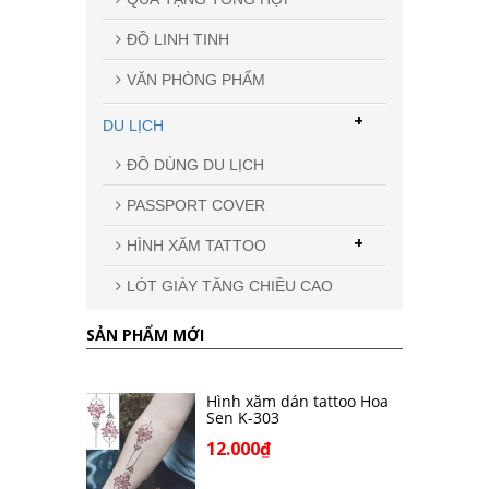
ĐỒ LINH TINH
VĂN PHÒNG PHẨM
+
DU LỊCH
ĐỒ DÙNG DU LỊCH
PASSPORT COVER
+
HÌNH XĂM TATTOO
LÓT GIÀY TĂNG CHIỀU CAO
SẢN PHẨM MỚI
Hình xăm dán tattoo Hoa
Sen K-303
12.000₫