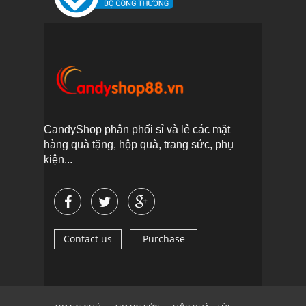
CandyShop phân phối sỉ và lẻ các mặt
hàng quà tặng, hộp quà, trang sức, phụ
kiện...
Contact us
Purchase