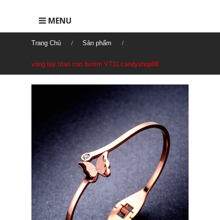
MENU
Trang Chủ
Sản phẩm
vòng tay titan con bướm VT11 candyshop88