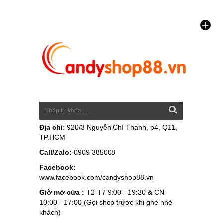
Địa chỉ
: 920/3 Nguyễn Chí Thanh, p4, Q11,
TP.HCM
Call/Zalo:
0909 385008
Facebook:
www.facebook.com/candyshop88.vn
Giờ mở cửa :
T2-T7 9:00 - 19:30 & CN
10:00 - 17:00 (Gọi shop trước khi ghé nhé
khách)