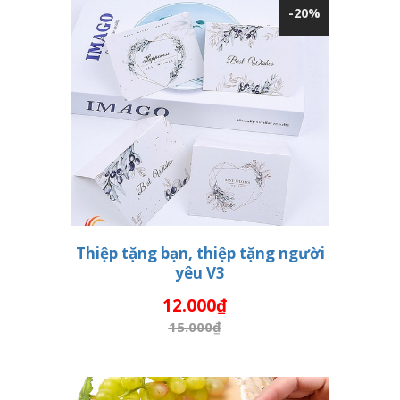
-20%
Thiệp tặng bạn, thiệp tặng người
yêu V3
THÊM VÀO GIỎ HÀNG
12.000₫
15.000₫