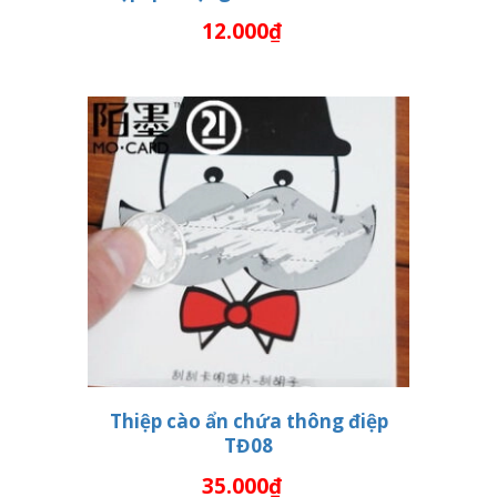
12.000₫
THÊM VÀO GIỎ HÀNG
Thiệp cào ẩn chứa thông điệp
TĐ08
THÊM VÀO GIỎ HÀNG
35.000₫