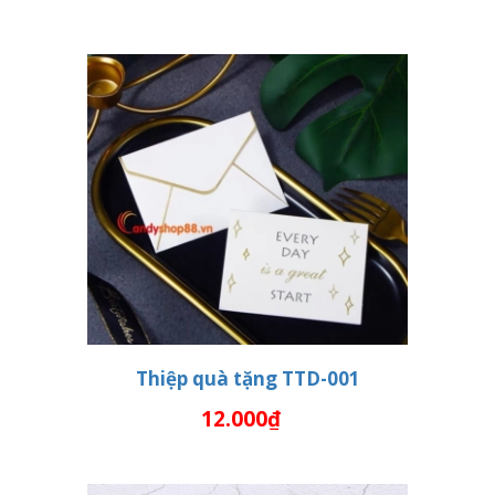
Thiệp quà tặng TTD-001
12.000₫
THÊM VÀO GIỎ HÀNG