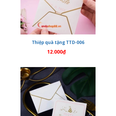
Thiệp quà tặng TTD-006
12.000₫
THÊM VÀO GIỎ HÀNG