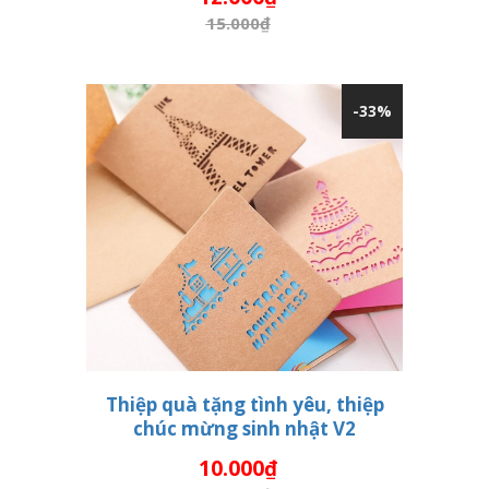
15.000₫
-33%
Thiệp quà tặng tình yêu, thiệp
chúc mừng sinh nhật V2
THÊM VÀO GIỎ HÀNG
10.000₫