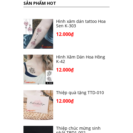
SẢN PHẨM HOT
Hình xăm dán tattoo Hoa
Sen K-303
12.000₫
Hình Xăm Dán Hoa Hồng
K-42
12.000₫
Thiệp quà tặng TTD-010
12.000₫
Thiệp chúc mừng sinh
nhật TBD1-002