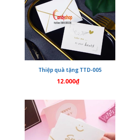
Thiệp quà tặng TTD-005
12.000₫
THÊM VÀO GIỎ HÀNG