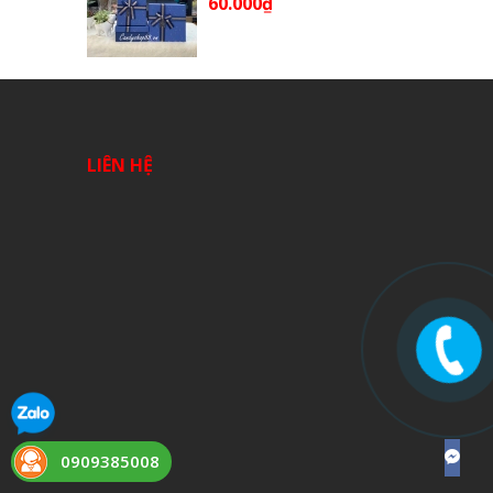
60.000₫
LIÊN HỆ
0909385008