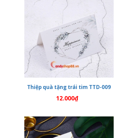
Thiệp quà tặng trái tim TTD-009
12.000₫
THÊM VÀO GIỎ HÀNG