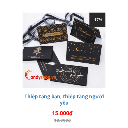
-17%
Thiệp tặng bạn, thiệp tặng người
yêu
THÊM VÀO GIỎ HÀNG
15.000₫
18.000₫