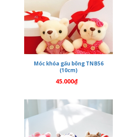
Móc khóa gấu bông TNB56
(10cm)
HẾT HÀNG
45.000₫