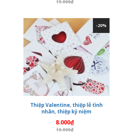
15.000₫
-20%
Thiệp Valentine, thiệp lễ tình
nhân, thiệp kỷ niệm
THÊM VÀO GIỎ HÀNG
8.000₫
10.000₫