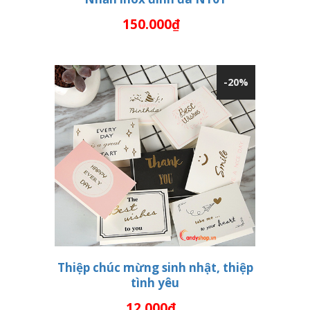
150.000₫
THÊM VÀO GIỎ HÀNG
-20%
Thiệp chúc mừng sinh nhật, thiệp
tình yêu
THÊM VÀO GIỎ HÀNG
12.000₫