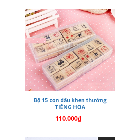
Bộ 15 con dấu khen thưởng
TIẾNG HOA
THÊM VÀO GIỎ HÀNG
110.000₫