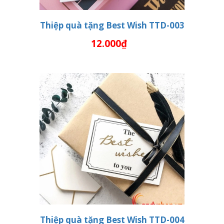
Thiệp quà tặng Best Wish TTD-003
12.000₫
THÊM VÀO GIỎ HÀNG
Thiệp quà tặng Best Wish TTD-004