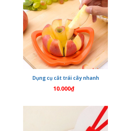
Dụng cụ cắt trái cây nhanh
10.000₫
THÊM VÀO GIỎ HÀNG